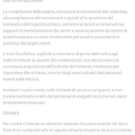
Dati forniti dall’utente
La compilazione delle pagine, necessaria al censimento dati aziendale,
alla compilazione del mansionario e quindi all’acquisizione dei
nominativi dell’organico privacy, verranno acquisiti e conservati nei
supporti di memorizzazione dei server e saranno protetti da sistemi di
autenticazione e accesso strettamente personali e unicamente in
possesso dei singoli utenti.
L’invio facoltativo, esplicito e volontario di posta elettronica agli
indirizzi indicati su questo sito comporta per sua stessa natura la
successiva acquisizione dell’indirizzo del mittente, necessario per
rispondere alle richieste, nonché degli eventuali altri dati personali
inseriti nella missiva.
Invitiamo i nostri utenti, nelle richieste di servizi o nei quesiti, a non
inviare nominativi o altri dati personali di soggetti terzi che non siano
strettamente necessari.
COOKIES
Per cookie s’intende un elemento testuale che viene inserito nel disco
fisso di un computer solo in seguito ad autorizzazione. Se si acconsente,