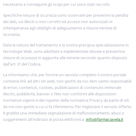
necessario a conseguire gli scopi per cui sono stati raccolti.
Specifiche misure di sicurezza sono osservate per prevenire la perdita
dei dati, usi illeciti o non corretti ed accessi non autorizzati in
ottemperanza agli obblighi di adeguamento a misure minime di
sicurezza.
Data la natura del trattamento e la nostra precipua specializzazione in
tecnologie Web, sono adottate e implementate idonee e preventive
misure di sicurezza in aggiunta alle minime secondo quanto disposto
dall’art. 31 del Codice.
La informiamo che, per fornire un servizio completo il nostro portale
contiene link ad altri siti web, non gestiti da noi. Non siamo responsabili
di errori, contenuti, cookies, pubblicazioni di contenuto immorale
illecito, pubblicità, banner o files non conformi alle disposizioni
normative vigenti e del rispetto della normativa Privacy da parte di siti
da noi non gestiti a cui si fa riferimento. Per migliorare il servizio offerto
è gradita una immediata segnalazione di malfunzionamenti, abusi o
suggerimenti all’indirizzo di posta elettronica:
info@farmaciavela.it