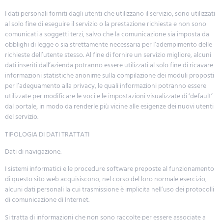
I dati personali forniti dagli utenti che utilizzano il servizio, sono utilizzati
al solo fine di eseguire il servizio o la prestazione richiesta e non sono
comunicati a soggetti terzi, salvo che la comunicazione sia imposta da
obblighi di legge o sia strettamente necessaria per l’adempimento delle
richieste dell’utente stesso. Al fine di fornire un servizio migliore, alcuni
dati inseriti dall’azienda potranno essere utilizzati al solo fine di ricavare
informazioni statistiche anonime sulla compilazione dei moduli proposti
per l’adeguamento alla privacy, le quali informazioni potranno essere
utilizzate per modificare le voci e le impostazioni visualizzate di ‘default’
dal portale, in modo da renderle più vicine alle esigenze dei nuovi utenti
del servizio.
TIPOLOGIA DI DATI TRATTATI
Dati di navigazione.
I sistemi informatici e le procedure software preposte al funzionamento
di questo sito web acquisiscono, nel corso del loro normale esercizio,
alcuni dati personali la cui trasmissione è implicita nell’uso dei protocolli
di comunicazione di Internet.
Si tratta di informazioni che non sono raccolte per essere associate a