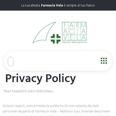
La tua alleata.
Farmacia Vela
è sempre al tuo fianco
Privacy Policy
TRATTAMENTO DATI PERSONALI
Questo report, concernente le politiche di riservatezza dei dati
personali da parte di Farmacia Vela – Nettuno S.a.s. intende descrivere