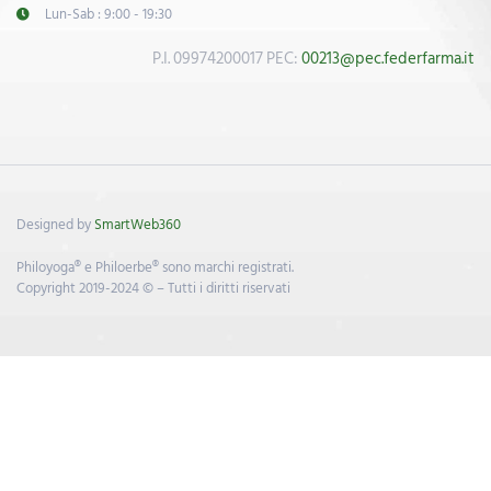
Lun-Sab : 9:00 - 19:30
P.I. 09974200017 PEC:
00213@pec.federfarma.it
Designed by
SmartWeb360
Philoyoga® e Philoerbe® sono marchi registrati.
Copyright 2019-2024 © – Tutti i diritti riservati