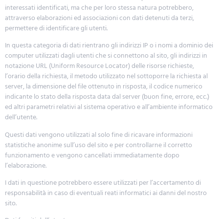
interessati identificati, ma che per loro stessa natura potrebbero,
attraverso elaborazioni ed associazioni con dati detenuti da terzi,
permettere di identificare gli utenti.
In questa categoria di dati rientrano gli indirizzi IP o i nomi a dominio dei
computer utilizzati dagli utenti che si connettono al sito, gli indirizzi in
notazione URL (Uniform Resource Locator) delle risorse richieste,
l’orario della richiesta, il metodo utilizzato nel sottoporre la richiesta al
server, la dimensione del file ottenuto in risposta, il codice numerico
indicante lo stato della risposta data dal server (buon fine, errore, ecc.)
ed altri parametri relativi al sistema operativo e all’ambiente informatico
dell’utente.
Questi dati vengono utilizzati al solo fine di ricavare informazioni
statistiche anonime sull’uso del sito e per controllarne il corretto
funzionamento e vengono cancellati immediatamente dopo
l’elaborazione.
I dati in questione potrebbero essere utilizzati per l’accertamento di
responsabilità in caso di eventuali reati informatici ai danni del nostro
sito.