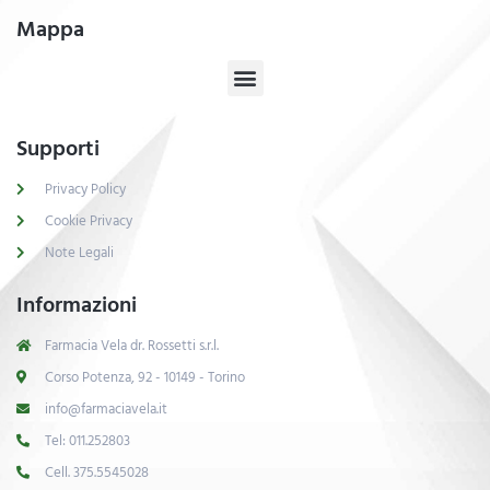
Mappa
Supporti
Privacy Policy
Cookie Privacy
Note Legali
Informazioni
Farmacia Vela dr. Rossetti s.r.l.
Corso Potenza, 92 - 10149 - Torino
info@farmaciavela.it
Tel: 011.252803
Cell. 375.5545028